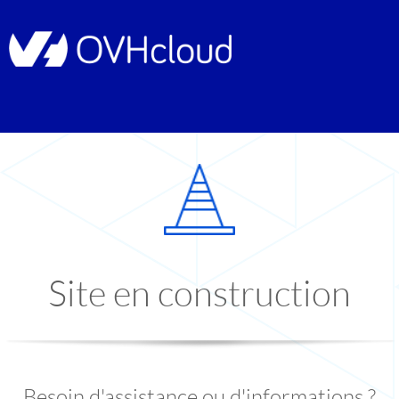
Site en construction
Besoin d'assistance ou d'informations ?